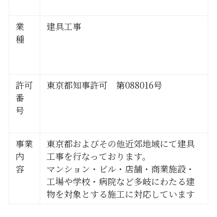
業
建具工事
種
許可
東京都知事許可 第088016号
番
号
事業
東京都およびその他近郊地域にて建具
内
工事を行なっております。
容
マンション・ビル・店舗・商業施設・
工場や学校・病院など多岐にわたる建
物を対象とする施工に対応しています