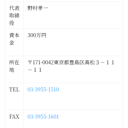
代表
野村孝一
取締
役
資本
300万円
金
所在
〒171-0042東京都豊島区高松３－１１
地
－１１
TEL
03-3955-1510
FAX
03-3955-1601